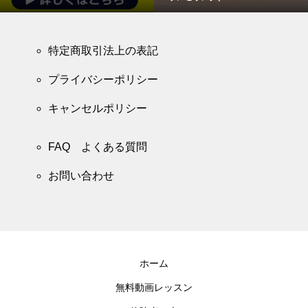
特定商取引法上の表記
プライバシーポリシー
キャンセルポリシー
FAQ よくある質問
お問い合わせ
ホーム
無料動画レッスン