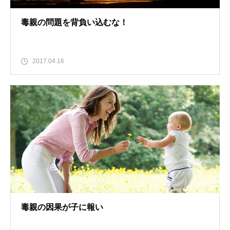
毒親の問題を背負い込むな！
2017.04.16
毒親の因果が子に報い