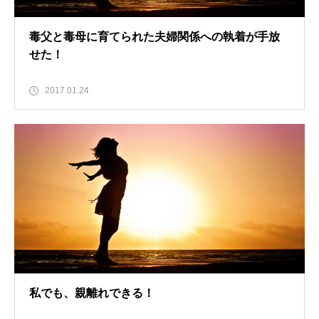
毒父と毒母に育てられた夫婦関係への執着が手放
せた！
2017.01.24
私でも、親離れできる！