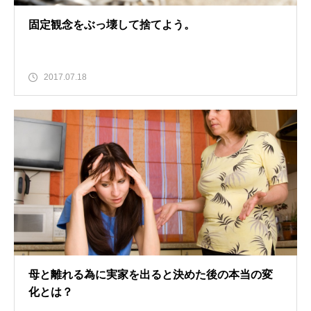
固定観念をぶっ壊して捨てよう。
2017.07.18
母と離れる為に実家を出ると決めた後の本当の変
化とは？