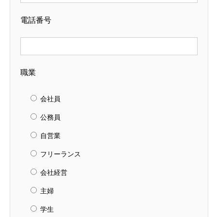
電話番号
職業
会社員
公務員
自営業
フリーランス
会社経営
主婦
学生