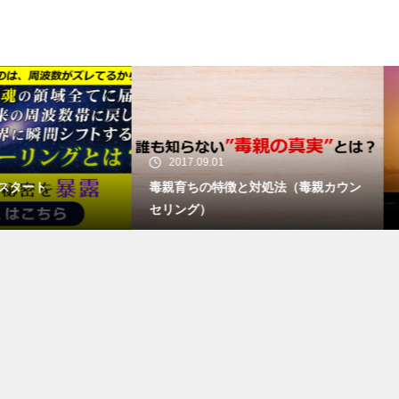
017.09.01
2017.08.01
育ちの特徴と対処法（毒親カウン
なぜ短期間で親の価値観から
ング）
たか？