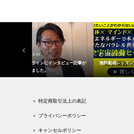
2023.07.01
2
タビュー記事が
無料動画レッスンスタート
毒親
セリ
特定商取引法上の表記
プライバシーポリシー
キャンセルポリシー