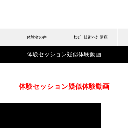
体験者の声
ｾﾗﾋﾟｰ技術ﾏｽﾀｰ講座
体験セッション疑似体験動画
体験セッション疑似体験動画