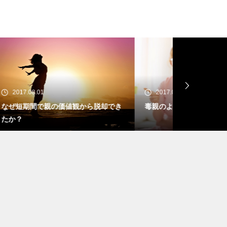
2017.07.29
2017.06.
脱却でき
毒親のような生き方はしない！
人生を楽し