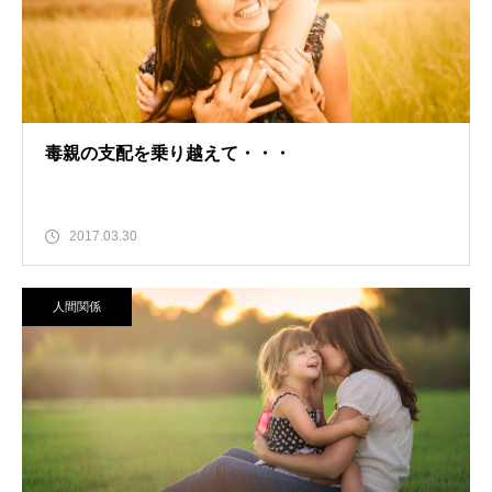
毒親の支配を乗り越えて・・・
2017.03.30
人間関係