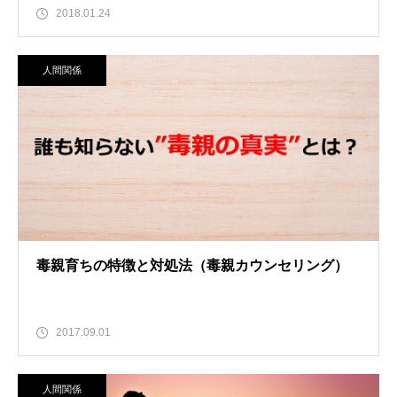
2018.01.24
人間関係
毒親育ちの特徴と対処法（毒親カウンセリング）
2017.09.01
人間関係