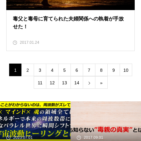
毒父と毒母に育てられた夫婦関係への執着が手放
せた！
2017.01.24
1
2
3
4
5
6
7
8
9
10
11
12
13
14
»
2023.07.01
2017.09.01