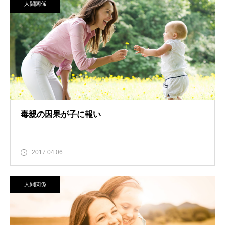
人間関係
毒親の因果が子に報い
2017.04.06
人間関係