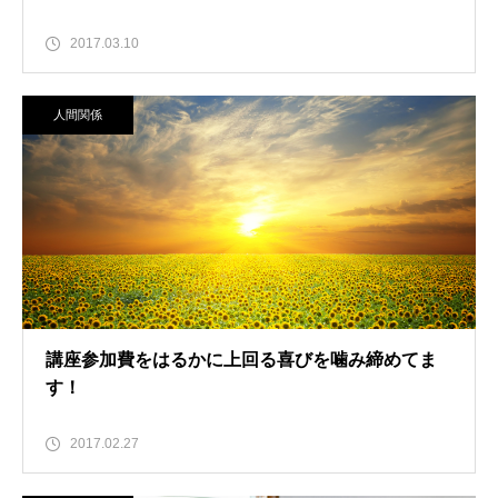
2017.03.10
人間関係
講座参加費をはるかに上回る喜びを噛み締めてま
す！
2017.02.27