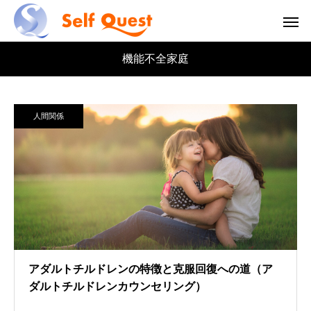
機能不全家庭
人間関係
アダルトチルドレンの特徴と克服回復への道（ア
ダルトチルドレンカウンセリング）