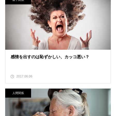
感情を出すのは恥ずかしい、カッコ悪い？
2017.06.06
人間関係