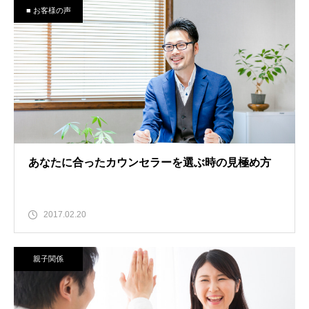
■ お客様の声
あなたに合ったカウンセラーを選ぶ時の見極め方
2017.02.20
親子関係