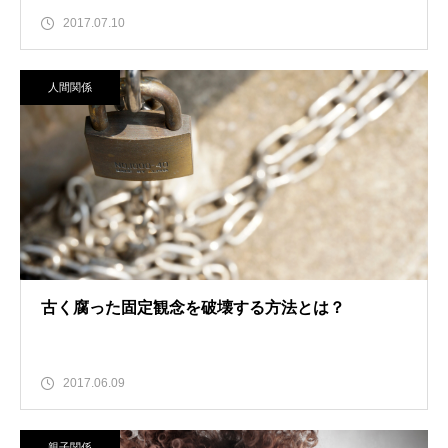
2017.07.10
人間関係
古く腐った固定観念を破壊する方法とは？
2017.06.09
親子関係