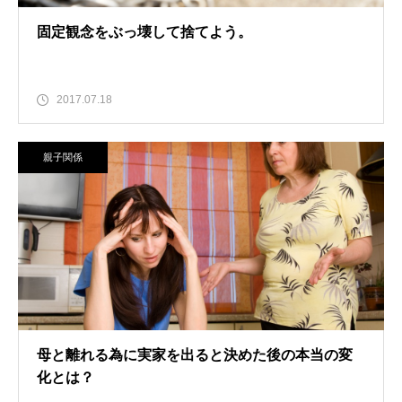
固定観念をぶっ壊して捨てよう。
2017.07.18
親子関係
母と離れる為に実家を出ると決めた後の本当の変
化とは？