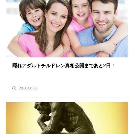
隠れアダルトチルドレン真相公開まであと2日！
2016.08.22