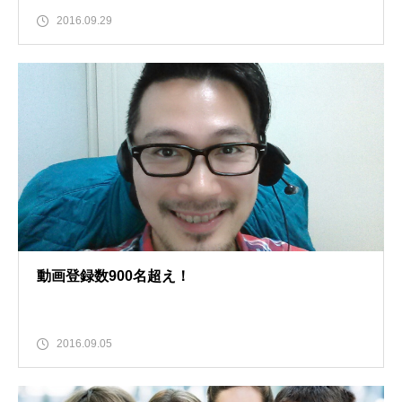
2016.09.29
動画登録数900名超え！
2016.09.05