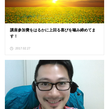
講座参加費をはるかに上回る喜びを噛み締めてま
す！
2017.02.27