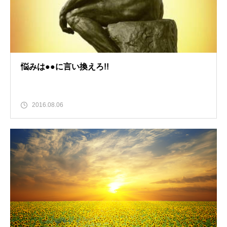
悩みは●●に言い換えろ!!
2016.08.06