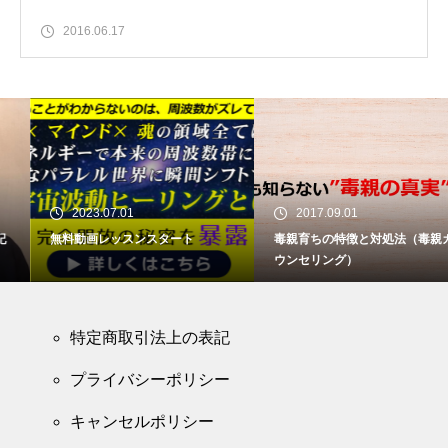
2016.06.17
2023.07.01
2017.09.01
無料動画レッスンスタート
毒親育ちの特徴と対処法（毒親カ
ウンセリング）
特定商取引法上の表記
プライバシーポリシー
キャンセルポリシー