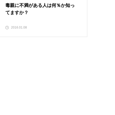
毒親に不満がある人は何％か知っ
てますか？
2016.01.08