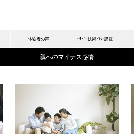
体験者の声
ｾﾗﾋﾟｰ技術ﾏｽﾀｰ講座
親へのマイナス感情