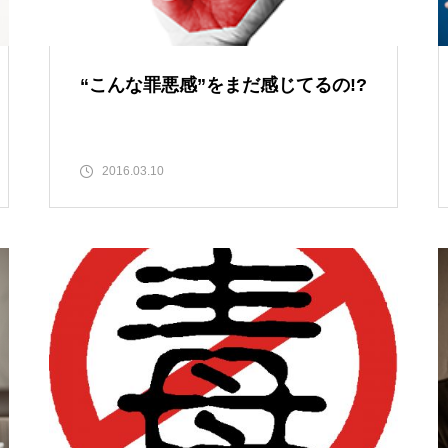
“こんな罪悪感”をまだ感じてるの!?
2016.03.10