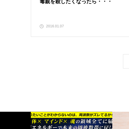
毒親を殺したくなったら・・・
2016.01.07