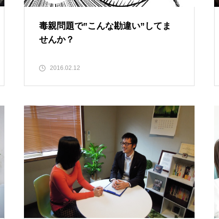
毒親問題で”こんな勘違い”してま
せんか？
2016.02.12