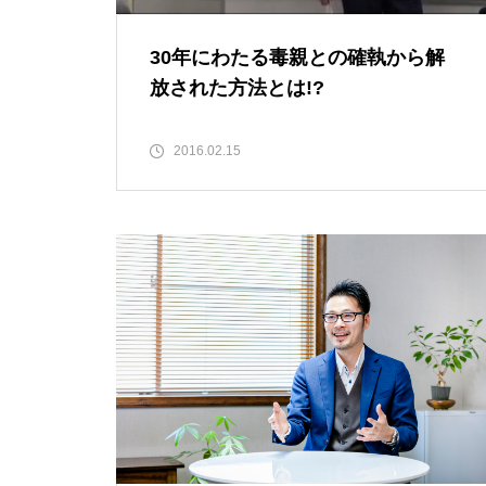
30年にわたる毒親との確執から解
放された方法とは!?
2016.02.15