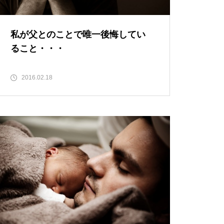
私が父とのことで唯一後悔してい
ること・・・
2016.02.18