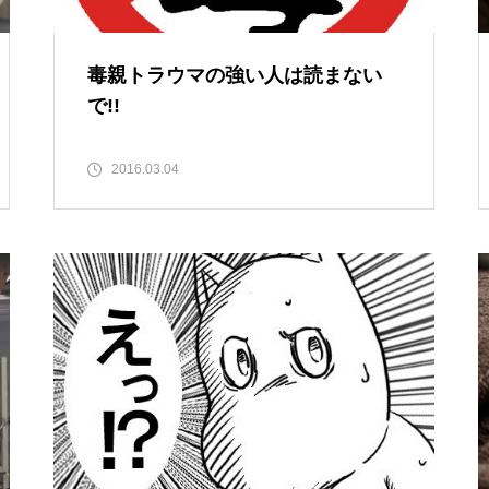
毒親トラウマの強い人は読まない
で!!
2016.03.04