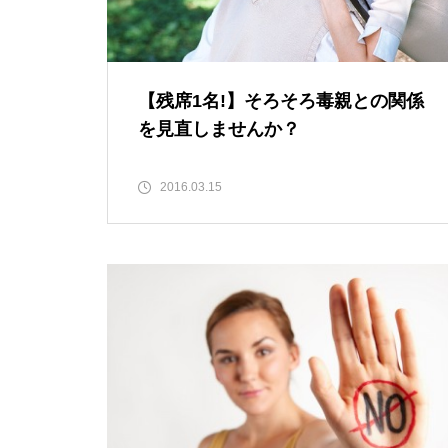
【残席1名!】そろそろ毒親との関係
を見直しませんか？
2016.03.15