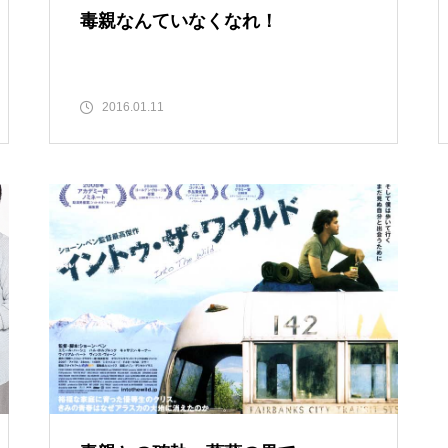
毒親なんていなくなれ！
2016.01.11