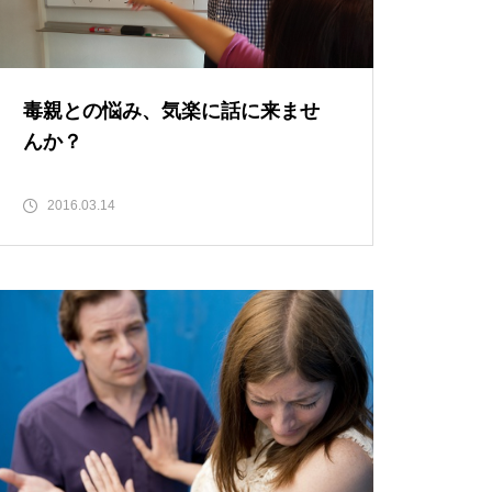
毒親との悩み、気楽に話に来ませ
んか？
2016.03.14