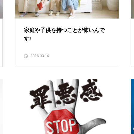
家庭や子供を持つことが怖いんで
す!
2016.03.14