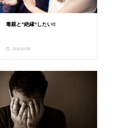
毒親と”絶縁”したい!!
2016.03.09