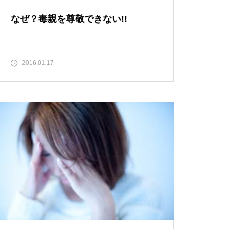
なぜ？毒親を尊敬できない!!
2016.01.17