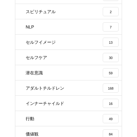
スピリチュアル
2
NLP
7
セルフイメージ
13
セルフケア
30
潜在意識
59
アダルトチルドレン
168
インナーチャイルド
16
行動
49
価値観
84