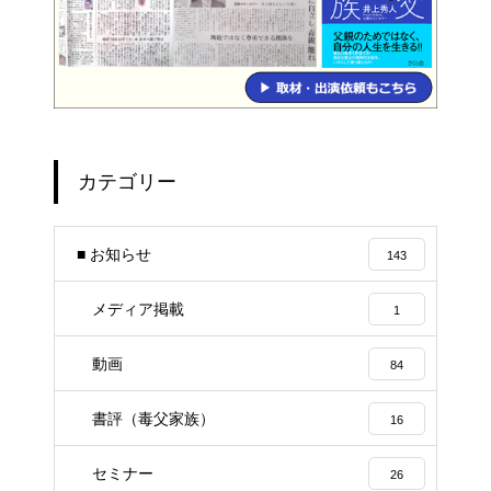
カテゴリー
■ お知らせ
143
メディア掲載
1
動画
84
書評（毒父家族）
16
セミナー
26