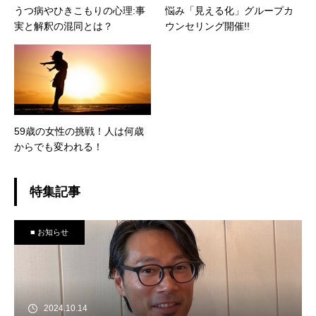
うつ病やひきこもりの心理:事
悩み「見える化」グループカ
実と解釈の混同とは？
ウンセリング開催!!
59歳の女性の挑戦！人は何歳
からでも変われる！
特集記事
■ お知らせ
2024.10.14