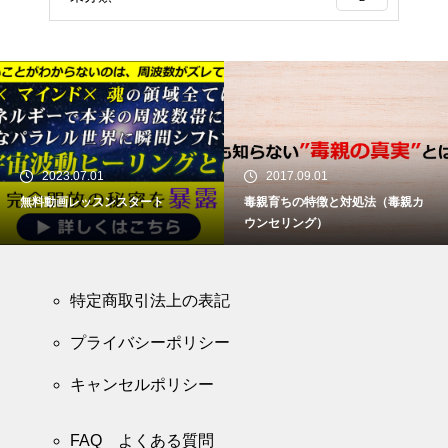
2023.07.01
2017.09.01
無料動画レッスンスタート
毒親育ちの特徴と対処法（毒親カ
ウンセリング）
特定商取引法上の表記
プライバシーポリシー
キャンセルポリシー
FAQ よくある質問