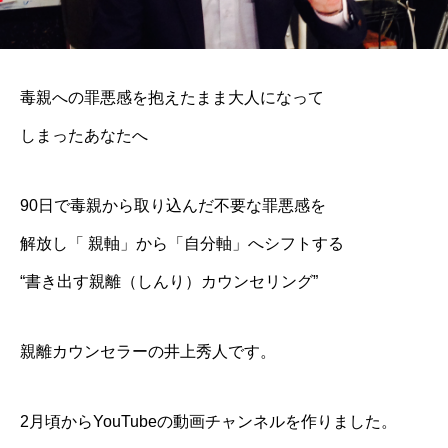
毒親への罪悪感を抱えたまま大人になって
しまったあなたへ
90日で毒親から取り込んだ不要な罪悪感を
解放し「 親軸」から「自分軸」へシフトする
“書き出す親離（しんり）カウンセリング”
親離カウンセラーの井上秀人です。
2月頃からYouTubeの動画チャンネルを作りました。