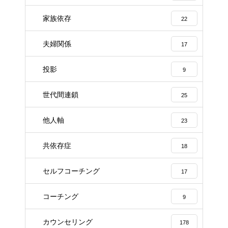
家族依存
22
夫婦関係
17
投影
9
世代間連鎖
25
他人軸
23
共依存症
18
セルフコーチング
17
コーチング
9
カウンセリング
178