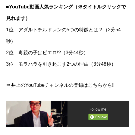
■YouTube動画人気ランキング（※タイトルクリックで
見れます）
1位：アダルトチルドレンの5つの特徴とは？（2分54
秒）
2位：毒親の子はピエロ!?（3分44秒）
3位：モラハラを引き起こす2つの理由（3分48秒）
⇒井上のYouTubeチャンネルの登録はこちらから!!
Follow me!