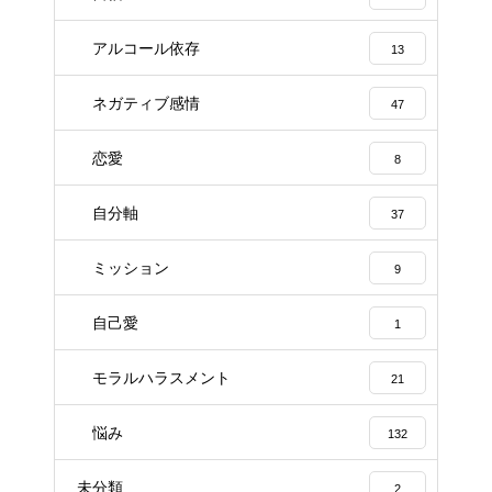
アルコール依存
13
ネガティブ感情
47
恋愛
8
自分軸
37
ミッション
9
自己愛
1
モラルハラスメント
21
悩み
132
未分類
2