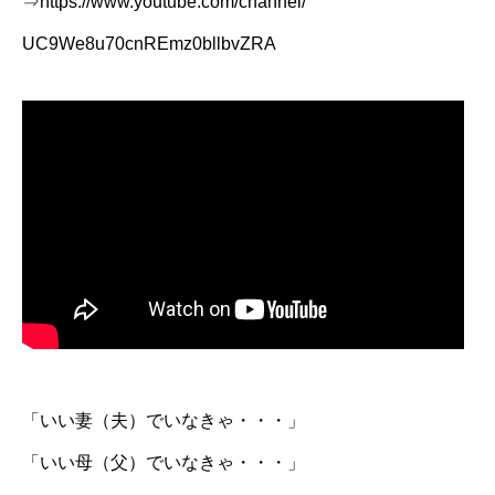
⇒
https://www.youtube.com/
channel/
UC9We8u70cnREmz0bllbvZRA
「いい妻（夫）でいなきゃ・・・」
「いい母（父）でいなきゃ・・・」