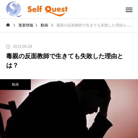
更新情報
動画
毒親の反面教師で生きても失敗した理由とは？
2015.06.29
毒親の反面教師で生きても失敗した理由と
は？
動画