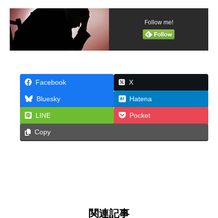
Follow me!
Facebook
X
Bluesky
Hatena
LINE
Pocket
Copy
関連記事