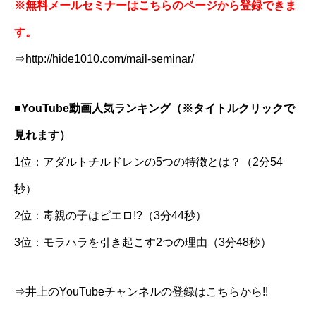
※無料メールセミナーはこちらのページから登録できま
す。
⇒
http://hide1010.com/mail-
seminar/
■YouTube動画人気ランキング（※タイトルクリックで
見れます）
1位：アダルトチルドレンの5つの特徴とは？（2分54
秒）
2位：毒親の子はピエロ!?（3分44秒）
3位：モラハラを引き起こす2つの理由（3分48秒）
⇒井上のYouTubeチャンネルの登録はこちらから!!