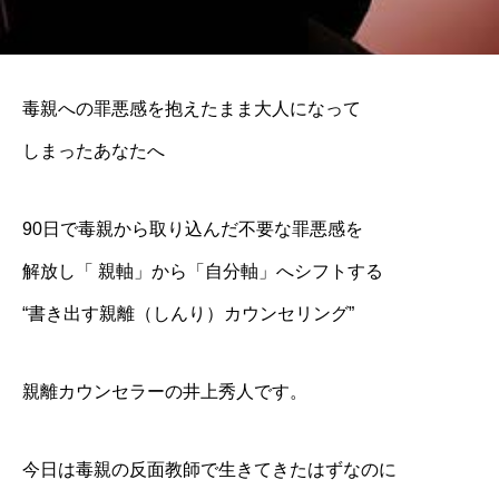
毒親への罪悪感を抱えたまま大人になって
しまったあなたへ
90日で毒親から取り込んだ不要な罪悪感を
解放し「 親軸」から「自分軸」へシフトする
“書き出す親離（しんり）カウンセリング”
親離カウンセラーの井上秀人です。
今日は毒親の反面教師で生きてきたはずなのに