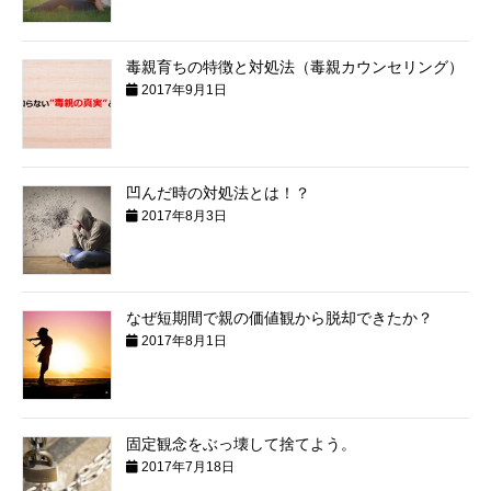
毒親育ちの特徴と対処法（毒親カウンセリング）
2017年9月1日
凹んだ時の対処法とは！？
2017年8月3日
なぜ短期間で親の価値観から脱却できたか？
2017年8月1日
固定観念をぶっ壊して捨てよう。
2017年7月18日