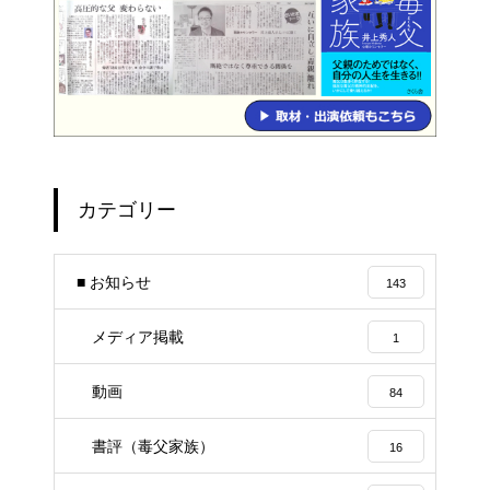
カテゴリー
■ お知らせ
143
メディア掲載
1
動画
84
書評（毒父家族）
16