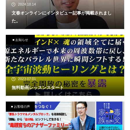
2024.10.14
文春オンラインにインタビュー記事が掲載されまし
た。
■ お知らせ
2023.07.01
無料動画レッスンスタート
■ お客様の声