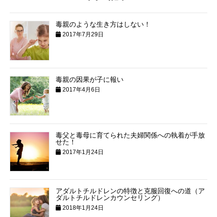
毒親のような生き方はしない！
2017年7月29日
毒親の因果が子に報い
2017年4月6日
毒父と毒母に育てられた夫婦関係への執着が手放
せた！
2017年1月24日
アダルトチルドレンの特徴と克服回復への道（ア
ダルトチルドレンカウンセリング）
2018年1月24日