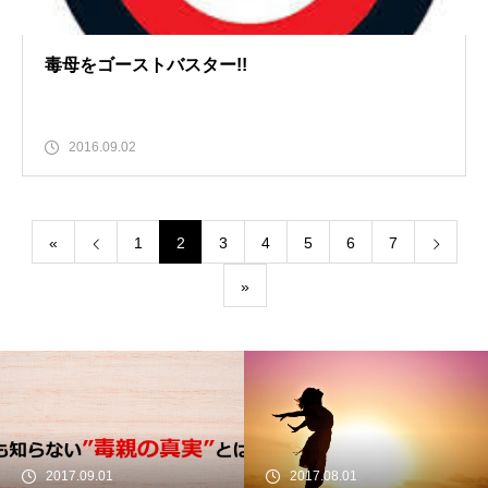
毒母をゴーストバスター!!
2016.09.02
«
1
2
3
4
5
6
7
»
2017.09.01
2017.08.01