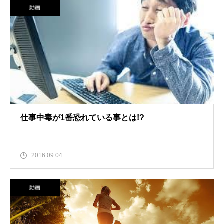
動画
仕事中毒が1番恐れている事とは!?
2016.09.04
動画