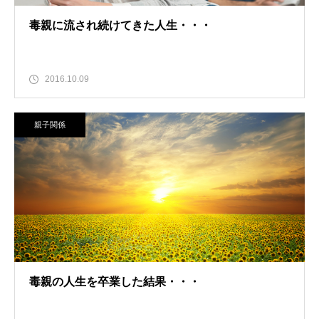
毒親に流され続けてきた人生・・・
2016.10.09
親子関係
毒親の人生を卒業した結果・・・