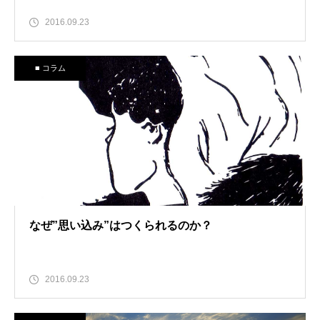
2016.09.23
■ コラム
なぜ”思い込み”はつくられるのか？
2016.09.23