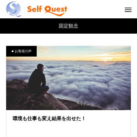
固定観念
■ お客様の声
環境も仕事も変え結果を出せた！