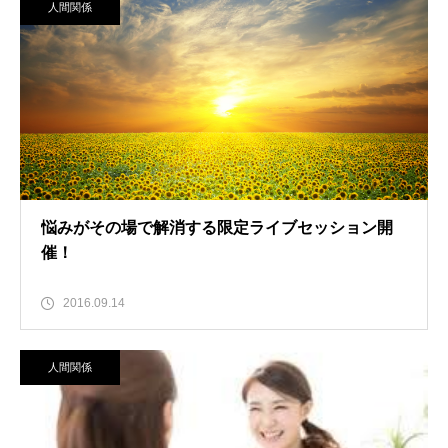
人間関係
悩みがその場で解消する限定ライブセッション開
催！
2016.09.14
人間関係