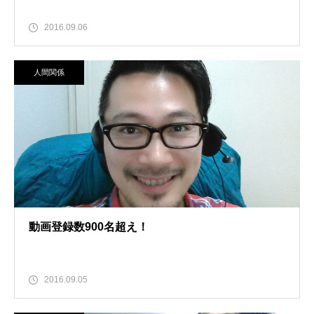
2016.09.06
人間関係
動画登録数900名超え！
2016.09.05