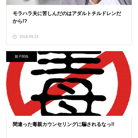
モラハラ夫に苦しんだのはアダルトチルドレンだ
から!?
2016.09.23
親子関係
間違った毒親カウンセリングに騙されるなっ!!