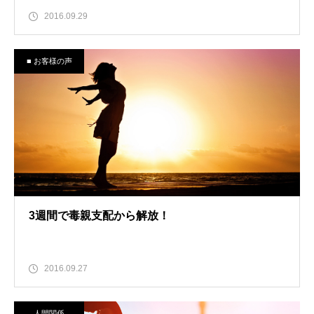
2016.09.29
■ お客様の声
3週間で毒親支配から解放！
2016.09.27
人間関係