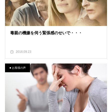
毒親の機嫌を伺う緊張感のせいで・・・
2016.09.23
■ お客様の声