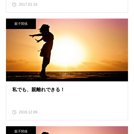
2017.01.16
親子関係
私でも、親離れできる！
2016.12.09
親子関係