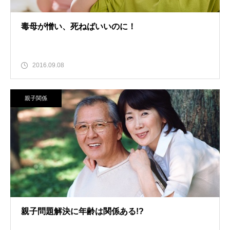
毒母が憎い、死ねばいいのに！
2016.09.08
親子関係
親子問題解決に年齢は関係ある!?