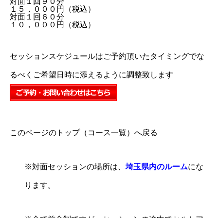
対面１回９０分
１５，０００円（税込）
対面１回６０分
１０，０００円（税込）
セッションスケジュールはご予約頂いたタイミングでな
るべくご希望日時に添えるように調整致します
このページのトップ（コース一覧）へ戻る
※対面セッションの場所は、
埼玉県内のルーム
にな
ります。