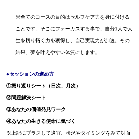
※全てのコースの目的はセルフケア力を身に付ける
ことです。そこにフォーカスする事で、自分1人で人
生を切り拓く力を獲得し、自己実現力が加速。その
結果、夢を叶えやすい体質にします。
●セッションの進め方
①振り返りシート（日次、月次）
②問題解決シート
③あなたの価値発見ワーク
④あなたの生きる使命に気づく
※上記にプラスして適宜、状況やタイミングをみて対面