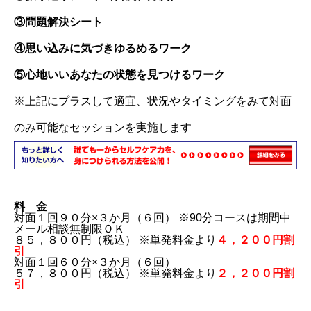
③問題解決シート
④思い込みに気づきゆるめるワーク
⑤心地いいあなたの状態を見つけるワーク
※上記にプラスして適宜、状況やタイミングをみて対面
のみ可能なセッションを実施します
料 金
対面１回９０分×３か月（６回） ※90分コースは期間中
メール相談無制限ＯＫ
８５，８００円（税込） ※単発料金より
４，２００円割
引
対面１回６０分×３か月（６回）
５７，８００円（税込） ※単発料金より
２，２００円割
引