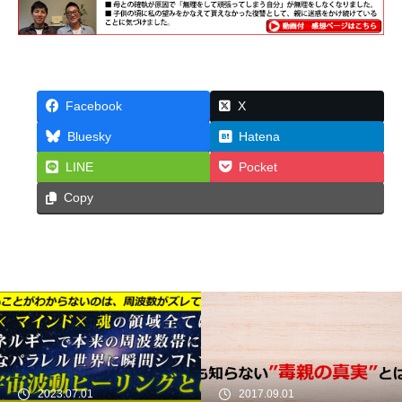
Facebook
X
Bluesky
Hatena
LINE
Pocket
Copy
2023.07.01
2017.09.01