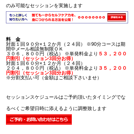
のみ可能なセッションを実施します
料 金
対面１回９０分×１２か月（２４回） ※90分コースは期
間中メール相談無制限ＯＫ
３０６，８００円（税込） ※単発料金より
５３，２００
円割引（セッション3回分お得）
対面１回６０分×１２か月（２４回）
２０４，８００円（税込） ※単発料金より
３５，２００
円割引
（セッション3回分お得）
※分割支払い可（金額はご相談下さいませ）
セッションスケジュールはご予約頂いたタイミングでな
るべくご希望日時に添えるように調整致します