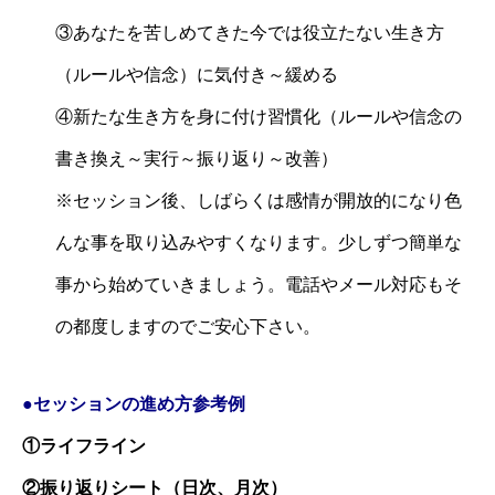
③あなたを苦しめてきた今では役立たない生き方
（ルールや信念）に気付き～緩める
④新たな生き方を身に付け習慣化（ルールや信念の
書き換え～実行～振り返り～改善）
※セッション後、しばらくは感情が開放的になり色
んな事を取り込みやすくなります。少しずつ簡単な
事から始めていきましょう。電話やメール対応もそ
の都度しますのでご安心下さい。
●セッションの進め方
参考
例
①ライフライン
②振り返りシート（日次、月次）