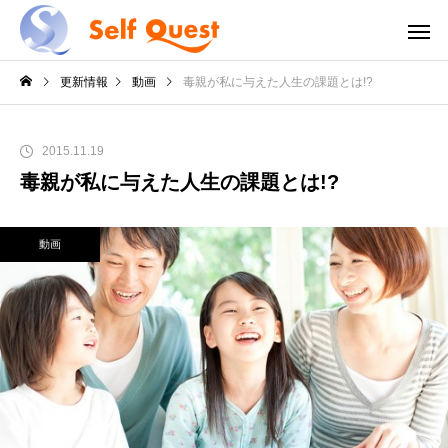
更新情報
動画
毒親が私に与えた人生の課題とは!?
2015.11.19
毒親が私に与えた人生の課題とは!?
動画