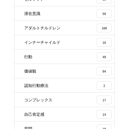
潜在意識
59
アダルトチルドレン
168
インナーチャイルド
16
行動
49
価値観
84
認知行動療法
2
コンプレックス
17
自己肯定感
14
質問
18