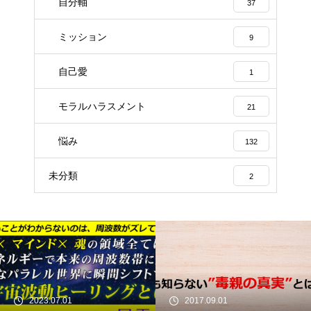
自分軸
37
ミッション
9
自己愛
1
モラルハラスメント
21
悩み
132
未分類
2
2023.07.01
2017.09.01