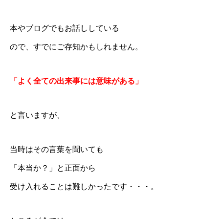
本やブログでもお話ししている
ので、すでにご存知かもしれません。
「よく全ての出来事には意味がある」
と言いますが、
当時はその言葉を聞いても
「本当か？」と正面から
受け入れることは難しかったです・・・。