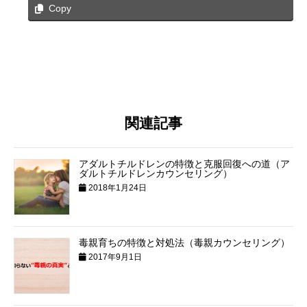
Copy
関連記事
アダルトチルドレンの特徴と克服回復への道（ア
ダルトチルドレンカウンセリング）
2018年1月24日
毒親育ちの特徴と対処法（毒親カウンセリング）
2017年9月1日