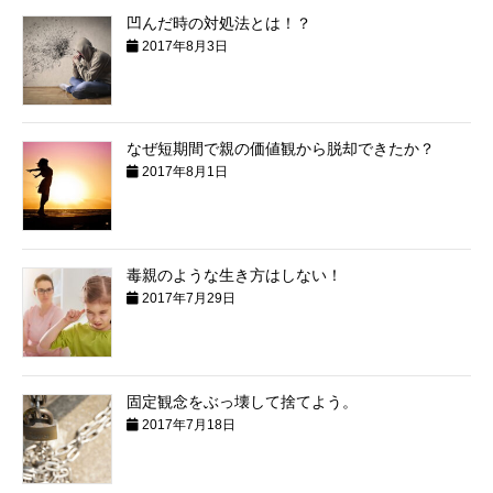
凹んだ時の対処法とは！？
2017年8月3日
なぜ短期間で親の価値観から脱却できたか？
2017年8月1日
毒親のような生き方はしない！
2017年7月29日
固定観念をぶっ壊して捨てよう。
2017年7月18日