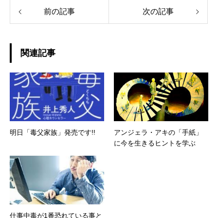
前の記事
次の記事
関連記事
明日「毒父家族」発売です!!
アンジェラ・アキの「手紙」
に今を生きるヒントを学ぶ
仕事中毒が1番恐れている事と