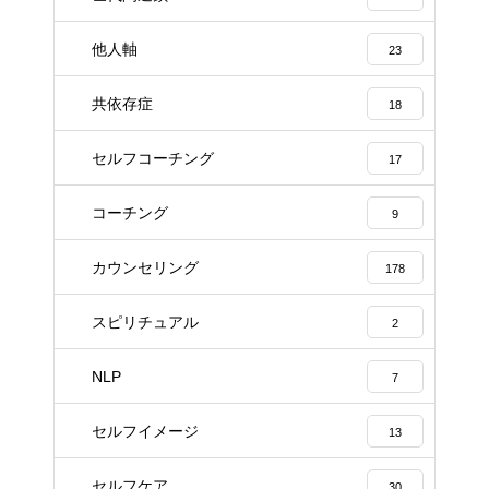
他人軸
23
共依存症
18
セルフコーチング
17
コーチング
9
カウンセリング
178
スピリチュアル
2
NLP
7
セルフイメージ
13
セルフケア
30