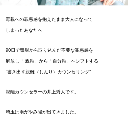
毒親への罪悪感を抱えたまま大人になって
しまったあなたへ
90日で毒親から取り込んだ不要な罪悪感を
解放し「 親軸」から「自分軸」へシフトする
“書き出す親離（しんり）カウンセリング”
親離カウンセラーの井上秀人です。
埼玉は雨がやみ陽が出てきました。