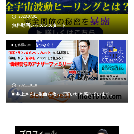
2023.07.01
無料動画レッスンスタート
■ お客様の声
2021.10.18
■ 井上さんに生命を救って頂いたと感じています。