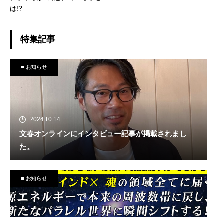
は!?
特集記事
■ お知らせ
2024.10.14
文春オンラインにインタビュー記事が掲載されまし
た。
■ お知らせ