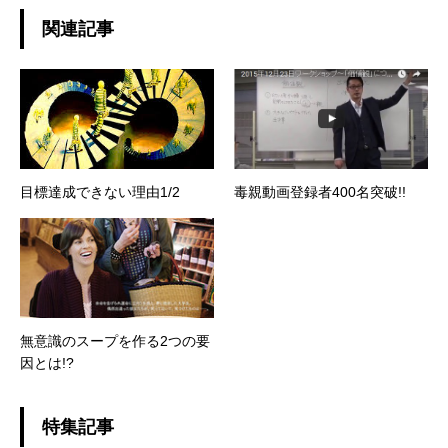
関連記事
目標達成できない理由1/2
毒親動画登録者400名突破!!
無意識のスープを作る2つの要
因とは!?
特集記事