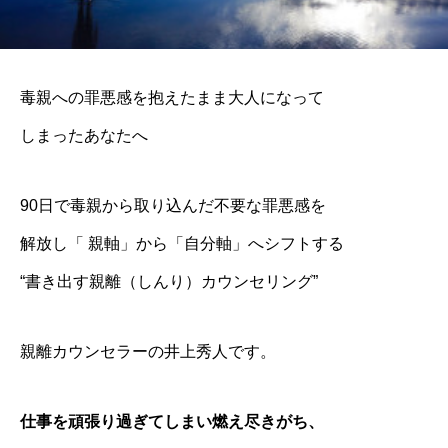
毒親への罪悪感を抱えたまま大人になって
しまったあなたへ
90日で毒親から取り込んだ不要な罪悪感を
解放し「 親軸」から「自分軸」へシフトする
“書き出す親離（しんり）カウンセリング”
親離カウンセラーの井上秀人です。
仕事を頑張り過ぎてしまい燃え尽きがち、