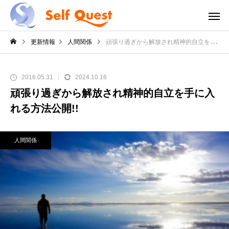
更新情報
人間関係
頑張り過ぎから解放され精神的自立を手に入れる方法公開!!
2016.05.31
2024.10.16
頑張り過ぎから解放され精神的自立を手に入
れる方法公開!!
人間関係