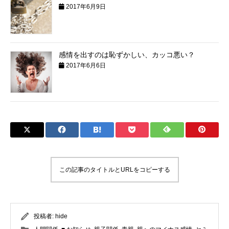
2017年6月9日
感情を出すのは恥ずかしい、カッコ悪い？
2017年6月6日
この記事のタイトルとURLをコピーする
投稿者:
hide