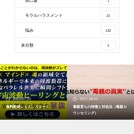
自己愛
1
モラルハラスメント
21
悩み
132
未分類
2
2023.07.01
2017.09.01
無料動画レッスンスタート
毒親育ちの特徴と対処法（毒親カ
ウンセリング）