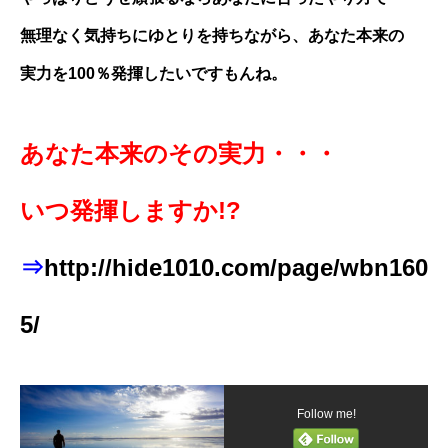
無理なく気持ちにゆとりを持ちながら、あなた本来の
実力を100％発揮したいですもんね。
あなた本来のその実力・・・
いつ発揮しますか!?
⇒
http://hide1010.com/page/wbn160
5/
Follow me!