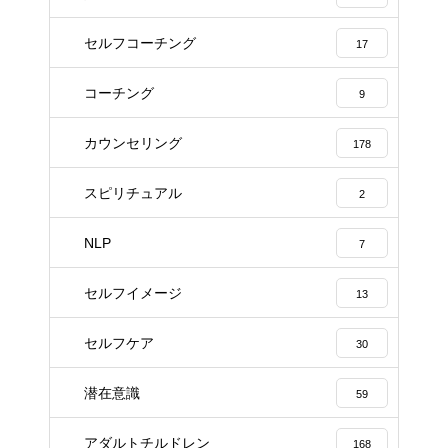
セルフコーチング
17
コーチング
9
カウンセリング
178
スピリチュアル
2
NLP
7
セルフイメージ
13
セルフケア
30
潜在意識
59
アダルトチルドレン
168