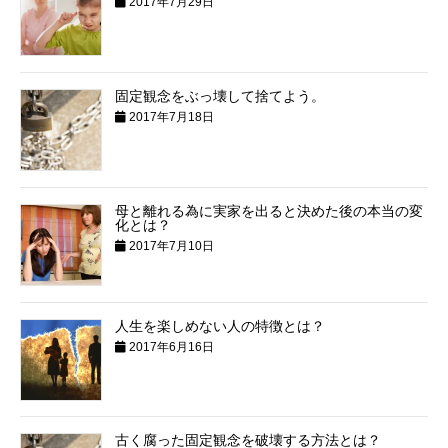
2017年7月29日
固定観念をぶっ壊して捨てよう。
2017年7月18日
母と離れる為に実家を出ると決めた後の本当の変
化とは？
2017年7月10日
人生を楽しめない人の特徴とは？
2017年6月16日
古く腐った固定観念を破壊する方法とは？