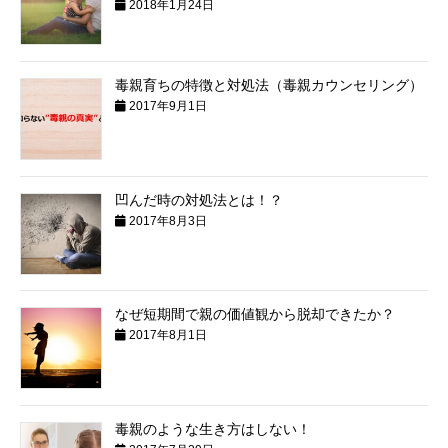
2018年1月24日
毒親育ちの特徴と対処法（毒親カウンセリング）
2017年9月1日
凹んだ時の対処法とは！？
2017年8月3日
なぜ短期間で親の価値観から脱却できたか？
2017年8月1日
毒親のような生き方はしない！