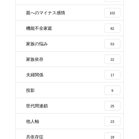
親へのマイナス感情
102
機能不全家庭
82
家族の悩み
53
家族依存
22
夫婦関係
17
投影
9
世代間連鎖
25
他人軸
23
共依存症
18