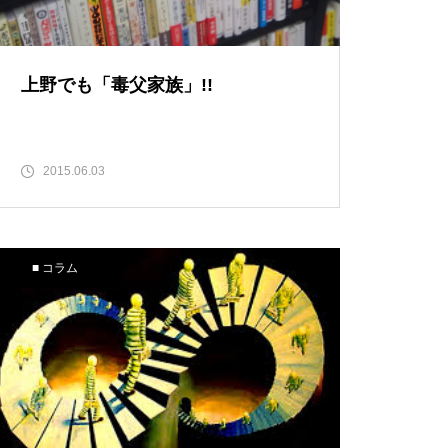
上野でも「毒父家族」!!
2015.06.03
■ コラム