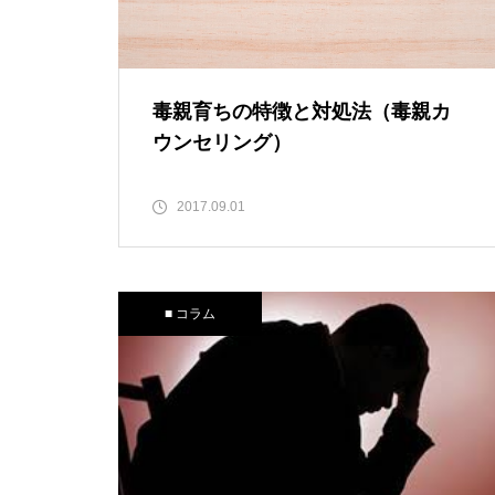
毒親育ちの特徴と対処法（毒親カ
ウンセリング）
2017.09.01
■ コラム