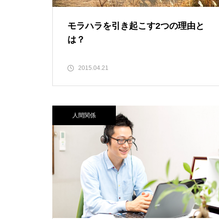
モラハラを引き起こす2つの理由と
は？
2015.04.21
人間関係