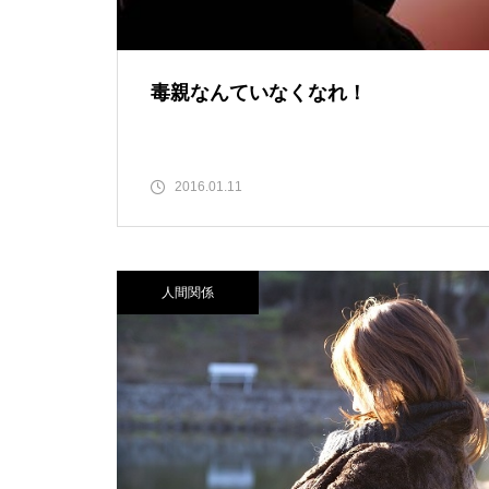
毒親なんていなくなれ！
2016.01.11
人間関係