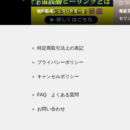
2023.07.01
20
ビュー記事が
無料動画レッスンスタート
毒親
セリ
特定商取引法上の表記
プライバシーポリシー
キャンセルポリシー
FAQ よくある質問
お問い合わせ