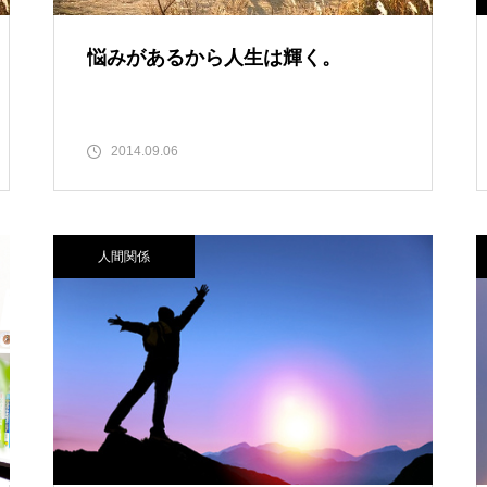
悩みがあるから人生は輝く。
2014.09.06
人間関係