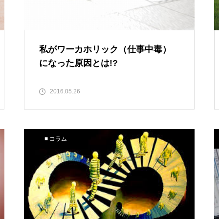
私がワーカホリック（仕事中毒）
になった原因とは!?
2016.05.26
■ コラム