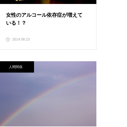
女性のアルコール依存症が増えて
いる！？
2014.08.23
人間関係