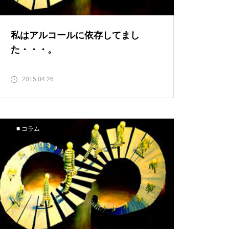
私はアルコールに依存してまし
た・・・。
2015.04.26
■ コラム