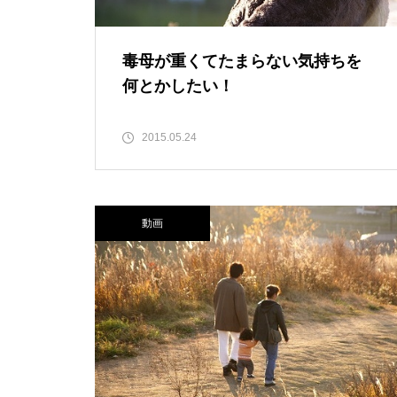
毒母が重くてたまらない気持ちを
何とかしたい！
2015.05.24
動画