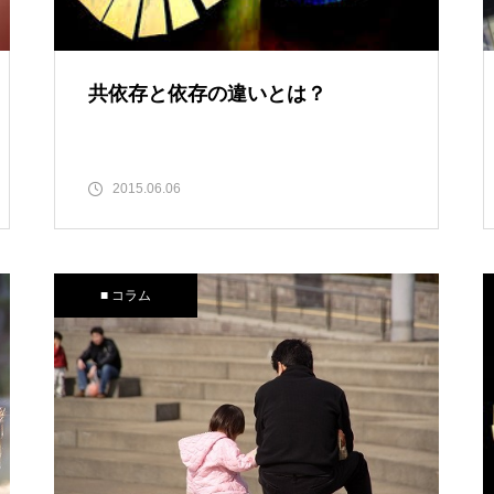
共依存と依存の違いとは？
2015.06.06
■ コラム