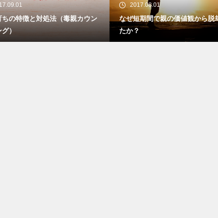
17.09.01
2017.08.01
育ちの特徴と対処法（毒親カウン
なぜ短期間で親の価値観から脱
ング）
たか？