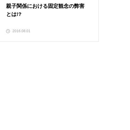
親子関係における固定観念の弊害
とは!?
2016.08.01