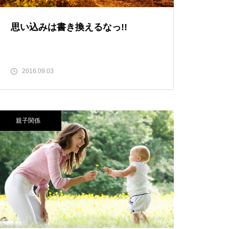
思い込みは書き換えるなっ!!
2016.09.03
親子関係