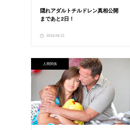
隠れアダルトチルドレン真相公開
まであと2日！
2016.08.22
人間関係