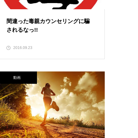
間違った毒親カウンセリングに騙
されるなっ!!
2016.09.23
動画