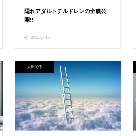
隠れアダルトチルドレンの全貌公
開!!
2016.08.16
人間関係