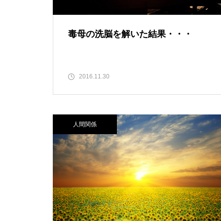
毒母の洗脳を解いた結果・・・
2016.11.30
人間関係