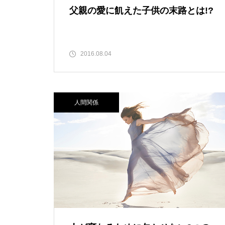
父親の愛に飢えた子供の末路とは!?
2016.08.04
人間関係