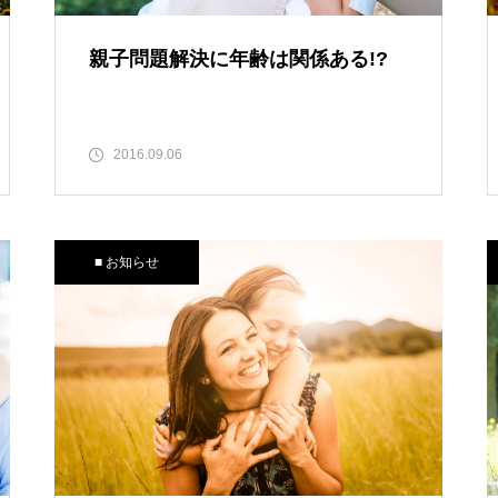
親子問題解決に年齢は関係ある!?
2016.09.06
■ お知らせ