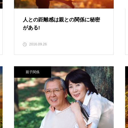
人との距離感は親との関係に秘密
がある!
2016.09.26
親子関係