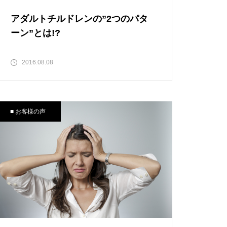
アダルトチルドレンの”2つのパタ
ーン”とは!?
2016.08.08
■ お客様の声