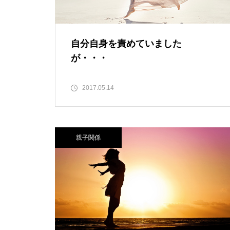
自分自身を責めていました
が・・・
2017.05.14
親子関係