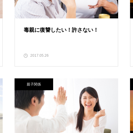
毒親に復讐したい！許さない！
2017.05.26
親子関係