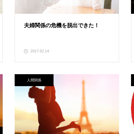
夫婦関係の危機を脱出できた！
2017.02.14
人間関係