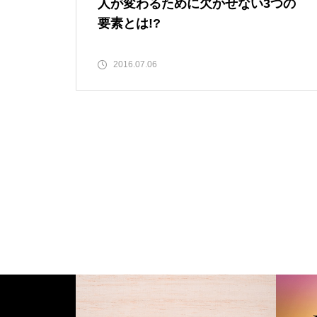
人が変わるために欠かせない3つの
要素とは!?
2016.07.06