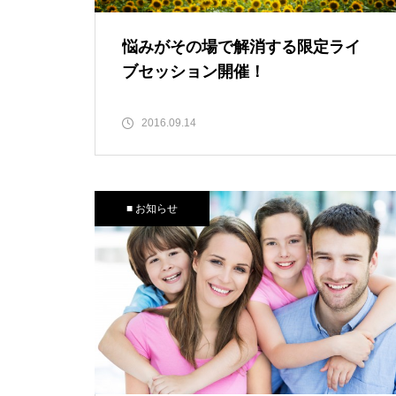
悩みがその場で解消する限定ライ
ブセッション開催！
2016.09.14
■ お知らせ