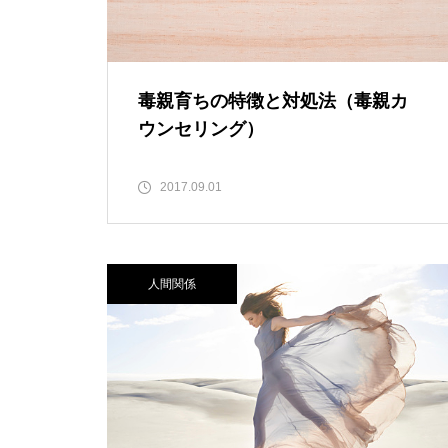
毒親育ちの特徴と対処法（毒親カ
ウンセリング）
2017.09.01
人間関係