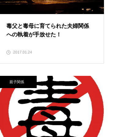
毒父と毒母に育てられた夫婦関係
への執着が手放せた！
2017.01.24
親子関係