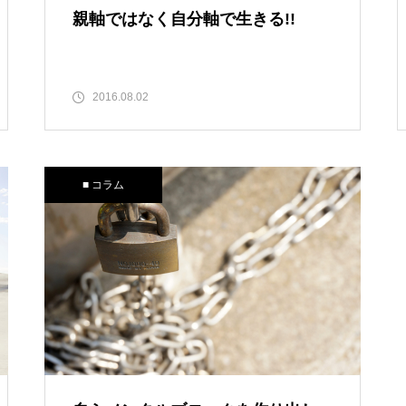
親軸ではなく自分軸で生きる!!
2016.08.02
■ コラム