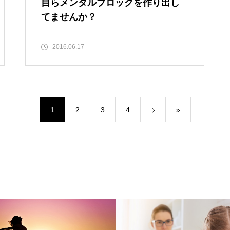
自らメンタルブロックを作り出し
てませんか？
2016.06.17
1
2
3
4
»