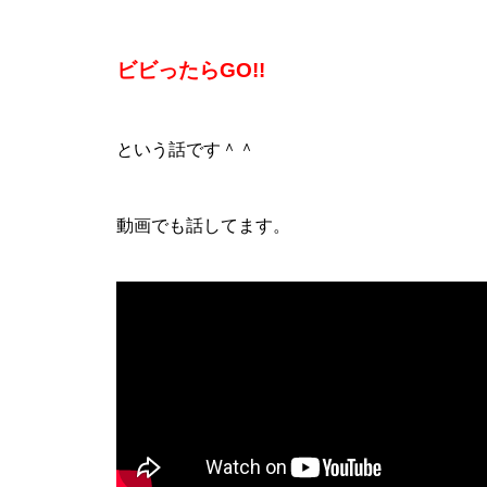
ビビったらGO!!
という話です＾＾
動画でも話してます。