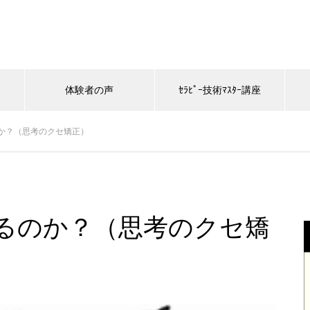
体験者の声
ｾﾗﾋﾟｰ技術ﾏｽﾀｰ講座
か？（思考のクセ矯正）
るのか？（思考のクセ矯