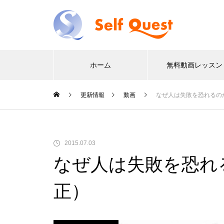
ホーム
無料動画レッスン
更新情報
動画
なぜ人は失敗を恐れるの
2015.07.03
なぜ人は失敗を恐れ
正）