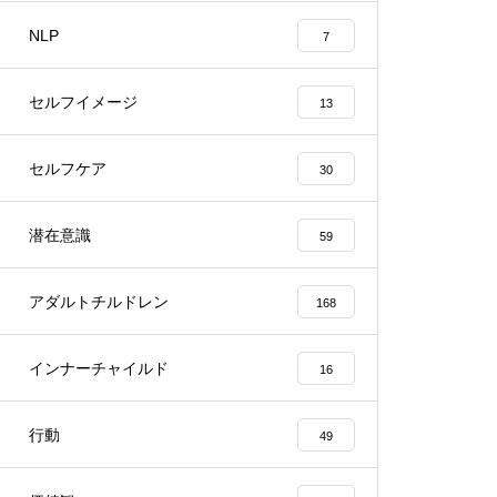
NLP
7
セルフイメージ
13
セルフケア
30
潜在意識
59
アダルトチルドレン
168
インナーチャイルド
16
行動
49