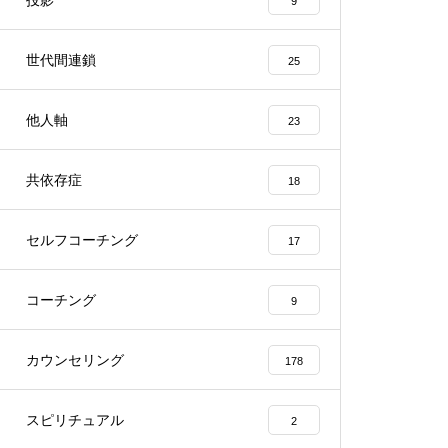
投影
9
世代間連鎖
25
他人軸
23
共依存症
18
セルフコーチング
17
コーチング
9
カウンセリング
178
スピリチュアル
2