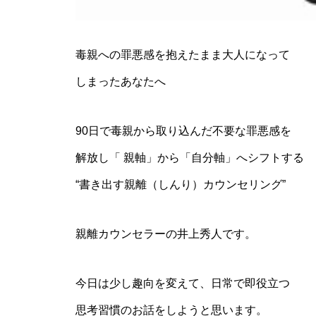
毒親への罪悪感を抱えたまま大人になって
しまったあなたへ
90日で毒親から取り込んだ不要な罪悪感を
解放し「 親軸」から「自分軸」へシフトする
“書き出す親離（しんり）カウンセリング”
親離カウンセラーの井上秀人です。
今日は少し趣向を変えて、日常で即役立つ
思考習慣のお話をしようと思います。