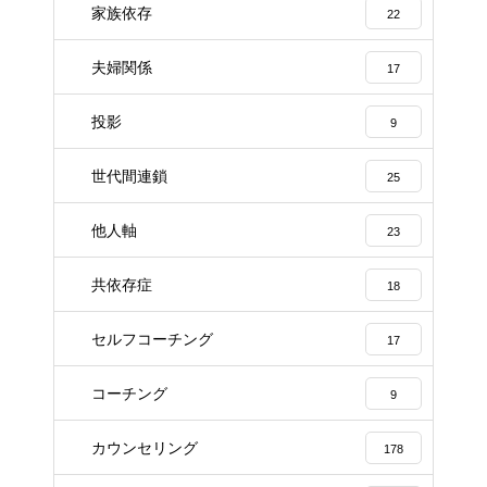
家族依存
22
夫婦関係
17
投影
9
世代間連鎖
25
他人軸
23
共依存症
18
セルフコーチング
17
コーチング
9
カウンセリング
178