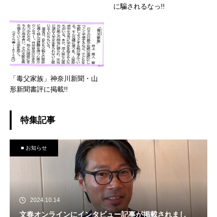
に騙されるなっ!!
「毒父家族」神奈川新聞・山
形新聞書評に掲載!!
特集記事
■ お知らせ
2024.10.14
文春オンラインにインタビュー記事が掲載されまし