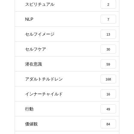
スピリチュアル
2
NLP
7
セルフイメージ
13
セルフケア
30
潜在意識
59
アダルトチルドレン
168
インナーチャイルド
16
行動
49
価値観
84