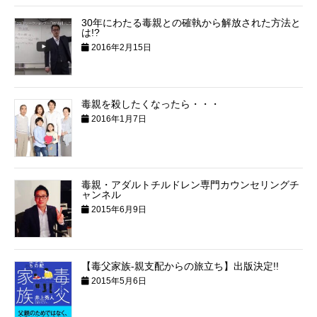
30年にわたる毒親との確執から解放された方法と
は!?
2016年2月15日
毒親を殺したくなったら・・・
2016年1月7日
毒親・アダルトチルドレン専門カウンセリングチ
ャンネル
2015年6月9日
【毒父家族‐親支配からの旅立ち】出版決定!!
2015年5月6日