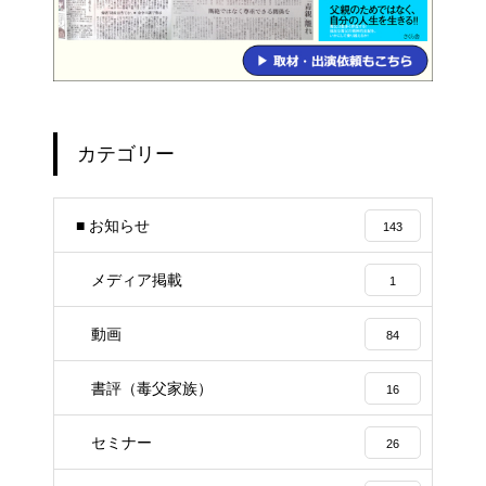
カテゴリー
■ お知らせ
143
メディア掲載
1
動画
84
書評（毒父家族）
16
セミナー
26