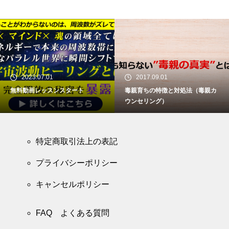
2023.07.01
2017.09.01
無料動画レッスンスタート
毒親育ちの特徴と対処法（毒親カ
ウンセリング）
特定商取引法上の表記
プライバシーポリシー
キャンセルポリシー
FAQ よくある質問