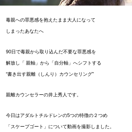
毒親への罪悪感を抱えたまま大人になって
しまったあなたへ
90日で毒親から取り込んだ不要な罪悪感を
解放し「 親軸」から「自分軸」へシフトする
“書き出す親離（しんり）カウンセリング”
親離カウンセラーの井上秀人です。
今日はアダルトチルドレンの5つの特徴の２つめ
「スケープゴート」について動画を撮影しました。