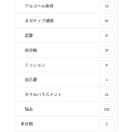
アルコール依存
13
ネガティブ感情
47
恋愛
8
自分軸
37
ミッション
9
自己愛
1
モラルハラスメント
21
悩み
132
未分類
2