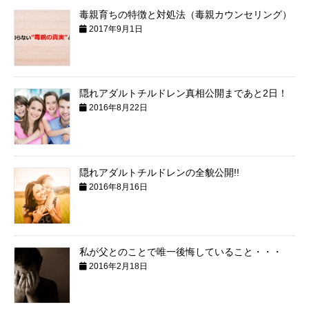
毒親育ちの特徴と対処法（毒親カウンセリング）
2017年9月1日
隠れアダルトチルドレン真相公開まであと2日！
2016年8月22日
隠れアダルトチルドレンの全貌公開!!
2016年8月16日
私が父とのことで唯一後悔していること・・・
2016年2月18日