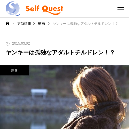
更新情報
動画
ヤンキーは孤独なアダルトチルドレン！？
2015.03.02
ヤンキーは孤独なアダルトチルドレン！？
動画