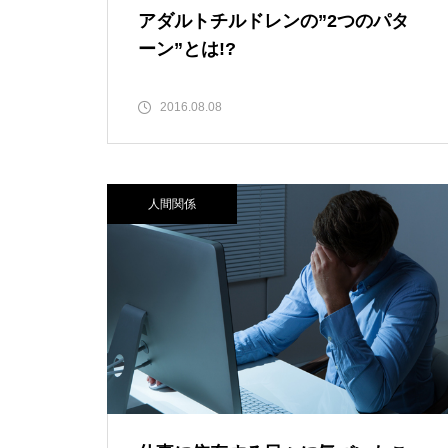
アダルトチルドレンの”2つのパタ
ーン”とは!?
2016.08.08
人間関係