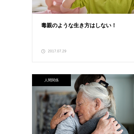
毒親のような生き方はしない！
2017.07.29
人間関係