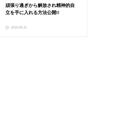
頑張り過ぎから解放され精神的自
立を手に入れる方法公開!!
2016.05.31