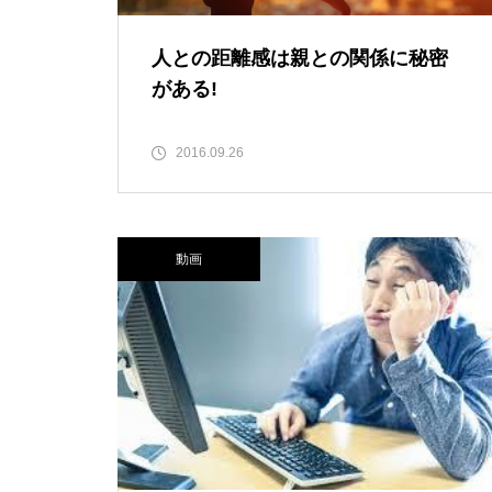
人との距離感は親との関係に秘密
がある!
2016.09.26
動画