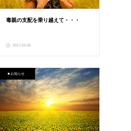
毒親の支配を乗り越えて・・・
2017.03.30
■ お知らせ