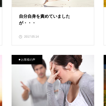
自分自身を責めていました
が・・・
2017.05.14
■ お客様の声