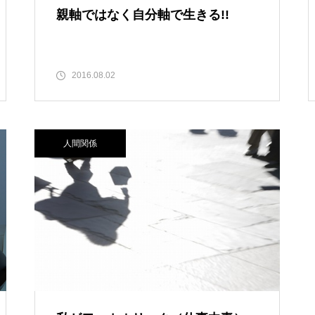
親軸ではなく自分軸で生きる!!
2016.08.02
人間関係