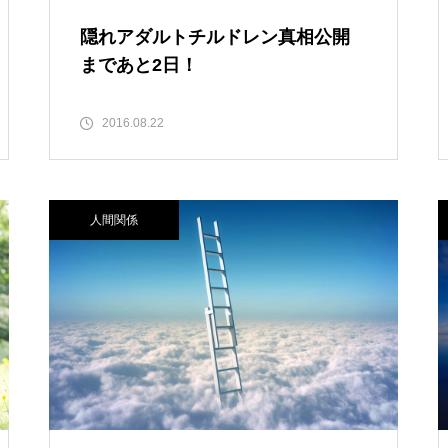
隠れアダルトチルドレン真相公開
まであと2日！
2016.08.22
人間関係