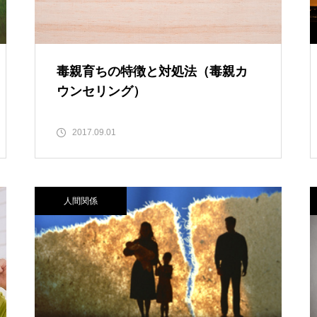
毒親育ちの特徴と対処法（毒親カ
ウンセリング）
2017.09.01
人間関係