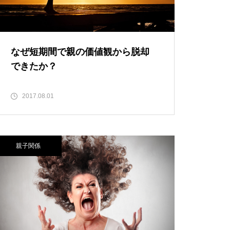
なぜ短期間で親の価値観から脱却
できたか？
2017.08.01
親子関係