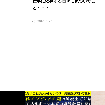
仕事に依存する日々に気づいたこ
と・・・
2016.05.27