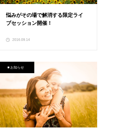
悩みがその場で解消する限定ライ
ブセッション開催！
2016.09.14
■ お知らせ