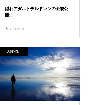
隠れアダルトチルドレンの全貌公
開!!
2016.08.16
人間関係