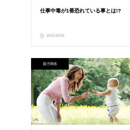
仕事中毒が1番恐れている事とは!?
2016.09.04
親子関係