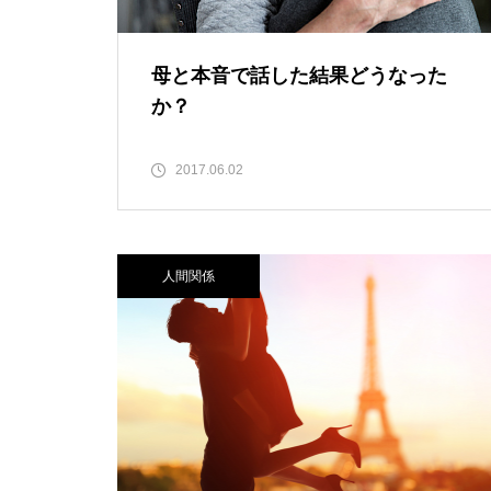
母と本音で話した結果どうなった
か？
2017.06.02
人間関係