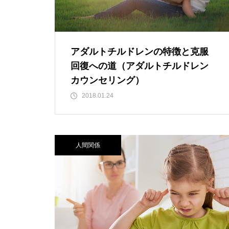
アダルトチルドレンの特徴と克服
回復への道（アダルトチルドレン
カウンセリング）
2018.01.24
人間関係