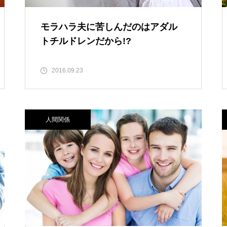
モラハラ夫に苦しんだのはアダル
トチルドレンだから!?
2016.09.23
人間関係