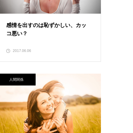
感情を出すのは恥ずかしい、カッ
コ悪い？
2017.06.06
人間関係