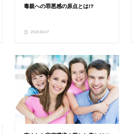
毒親への罪悪感の原点とは!?
2016.04.07