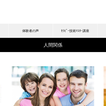
体験者の声
ｾﾗﾋﾟｰ技術ﾏｽﾀｰ講座
人間関係