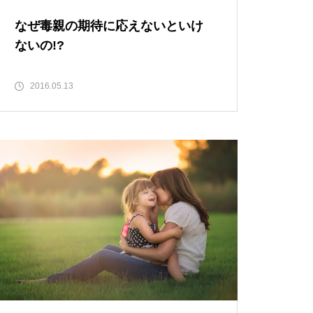
なぜ毒親の期待に応えないといけ
ないの!?
2016.05.13