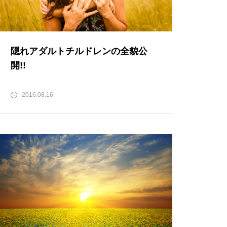
隠れアダルトチルドレンの全貌公
開!!
2016.08.16