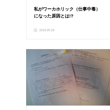
私がワーカホリック（仕事中毒）
になった原因とは!?
2016.05.26