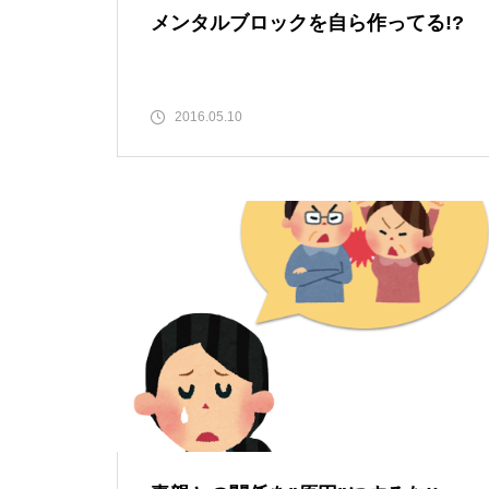
メンタルブロックを自ら作ってる!?
2016.05.10