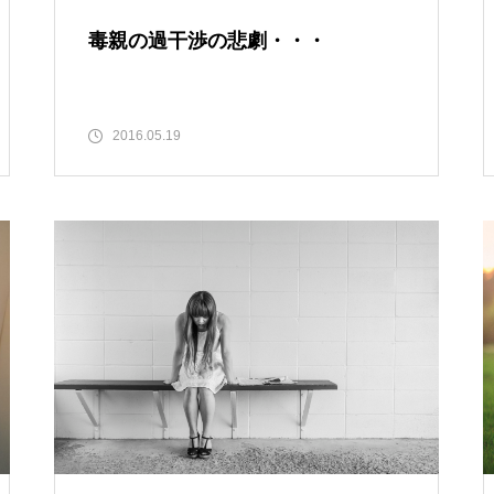
毒親の過干渉の悲劇・・・
2016.05.19