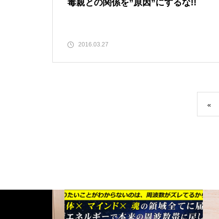
毒親との関係を”原因”にするな!!
2016.03.27
«