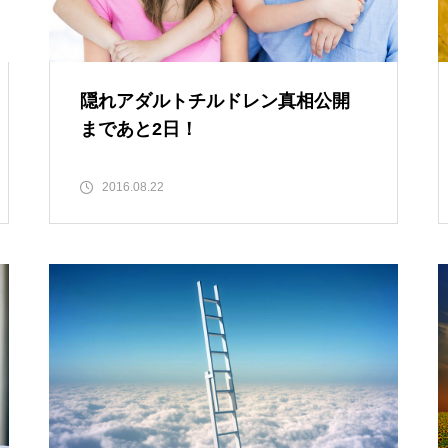
隠れアダルトチルドレン真相公開
まであと2日！
2016.08.22