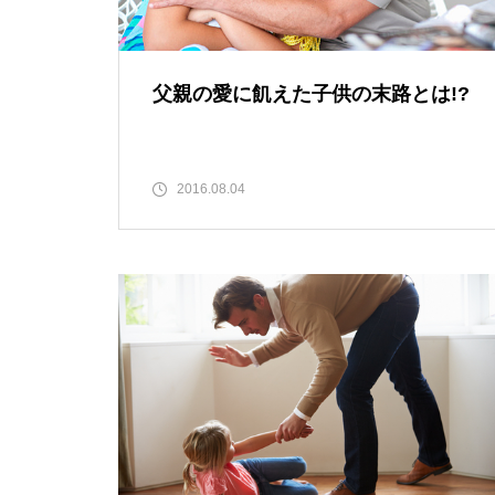
父親の愛に飢えた子供の末路とは!?
2016.08.04